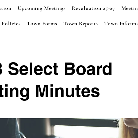
ation
Upcoming Meetings
Revaluation 25-27
Meetin
Policies
Town Forms
Town Reports
Town Informa
 Select Board
ting Minutes