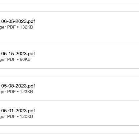
 06-05-2023
.pdf
rger PDF • 132KB
 05-15-2023
.pdf
ger PDF • 60KB
 05-08-2023
.pdf
rger PDF • 123KB
Minutes 05-01-2023
.pdf
rger PDF • 120KB