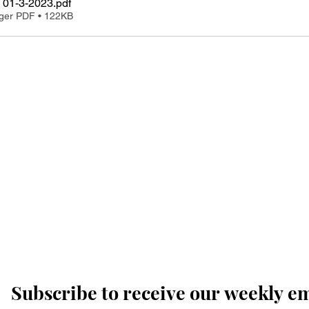
 01-3-2023
.pdf
rger PDF • 122KB
Subscribe to receive our weekly e