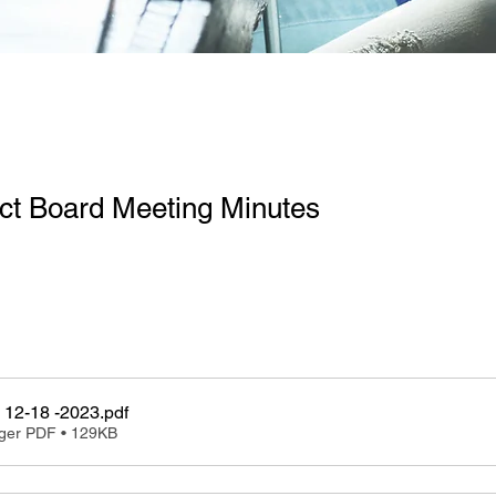
ct Board Meeting Minutes
 12-18 -2023
.pdf
rger PDF • 129KB