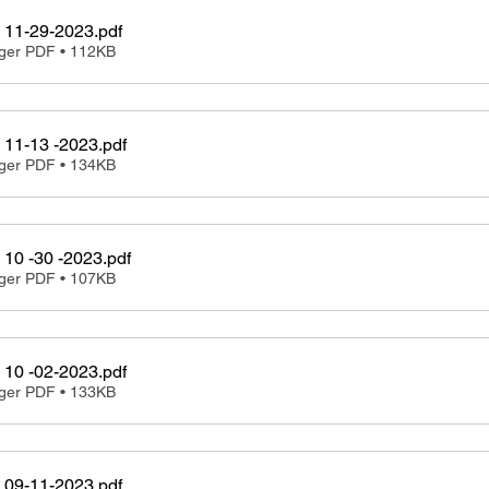
 11-29-2023
.pdf
rger PDF • 112KB
 11-13 -2023
.pdf
rger PDF • 134KB
 10 -30 -2023
.pdf
rger PDF • 107KB
 10 -02-2023
.pdf
rger PDF • 133KB
 09-11-2023
.pdf