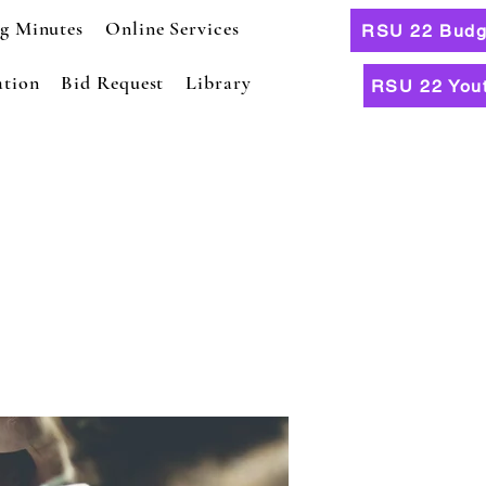
g Minutes
Online Services
RSU 22 Budge
tion
Bid Request
Library
RSU 22 You