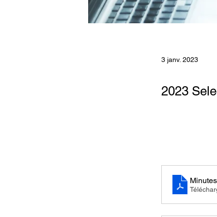
3 janv. 2023
2023 Sele
Minutes
Télécha