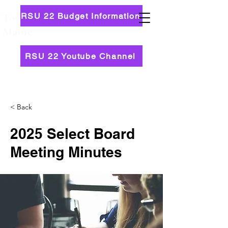
RSU 22 Budget Information
Town of Newburgh,
Maine
RSU 22 Youtube Channel
< Back
2025 Select Board
Meeting Minutes